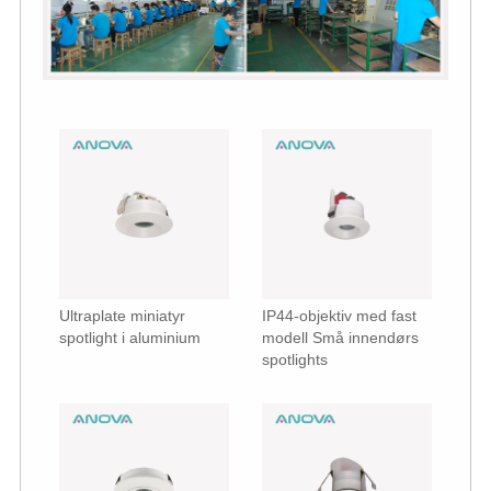
Ultraplate miniatyr
IP44-objektiv med fast
spotlight i aluminium
modell Små innendørs
spotlights