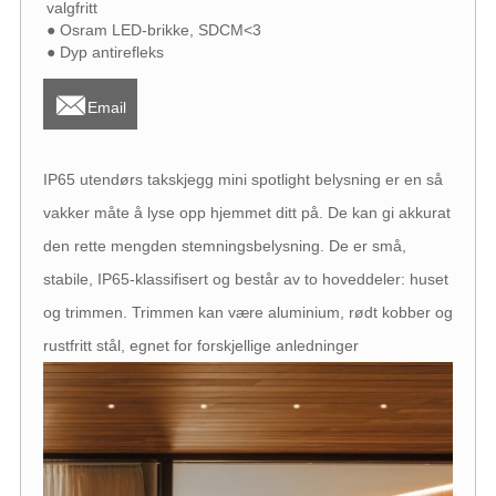
valgfritt
● Osram LED-brikke, SDCM<3
● Dyp antirefleks

Email
IP65 utendørs takskjegg mini spotlight belysning er en så
vakker måte å lyse opp hjemmet ditt på. De kan gi akkurat
den rette mengden stemningsbelysning. De er små,
stabile, IP65-klassifisert og består av to hoveddeler: huset
og trimmen. Trimmen kan være aluminium, rødt kobber og
rustfritt stål, egnet for forskjellige anledninger