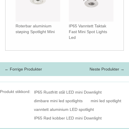
Roterbar aluminium
IP65 Vanntett Taktak
støping Spotlight Mini
Fast Mini Spot Lights
Led
← Forrige Produkter
Neste Produkter →
Produkt stikkord:
IP65 Rustfritt stål LED mini Downlight
dimbare mini led spotlights
mini led spotlight
vanntett aluminium LED spotlight
IP65 Rød kobber LED mini Downlight