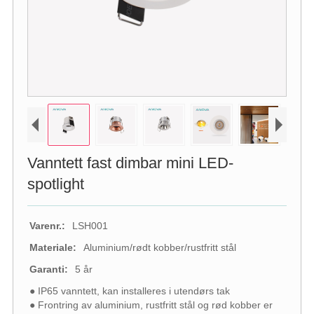
Vanntett fast dimbar mini LED-
spotlight
Varenr.:
LSH001
Materiale:
Aluminium/rødt kobber/rustfritt stål
Garanti:
5 år
● IP65 vanntett, kan installeres i utendørs tak
● Frontring av aluminium, rustfritt stål og rød kobber er