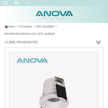

Hjem
>
Produkter
>
Mini Spotlight
>
Vanntett fast dimbar mini LED-spotlight
FLERE PRODUKTER