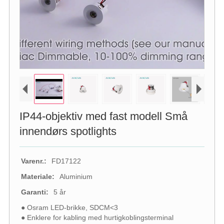
IP44-objektiv med fast modell Små
innendørs spotlights
Varenr.:
FD17122
Materiale:
Aluminium
Garanti:
5 år
● Osram LED-brikke, SDCM<3
● Enklere for kabling med hurtigkoblingsterminal