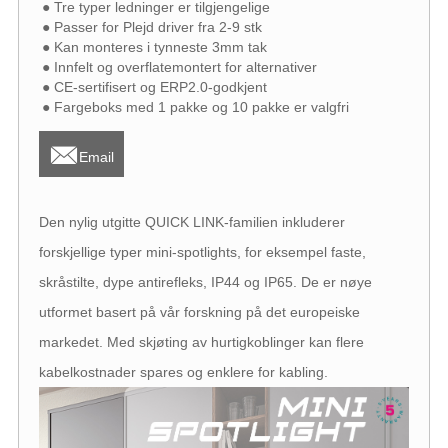
● Tre typer ledninger er tilgjengelige
● Passer for Plejd driver fra 2-9 stk
● Kan monteres i tynneste 3mm tak
● Innfelt og overflatemontert for alternativer
● CE-sertifisert og ERP2.0-godkjent
● Fargeboks med 1 pakke og 10 pakke er valgfri

Email
Den nylig utgitte QUICK LINK-familien inkluderer
forskjellige typer mini-spotlights, for eksempel faste,
skråstilte, dype antirefleks, IP44 og IP65. De er nøye
utformet basert på vår forskning på det europeiske
markedet. Med skjøting av hurtigkoblinger kan flere
kabelkostnader spares og enklere for kabling.