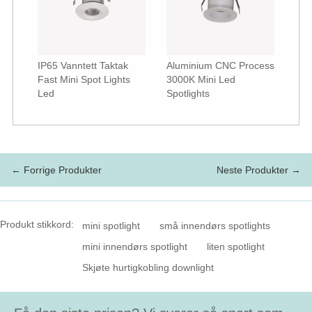
IP65 Vanntett Taktak
Aluminium CNC Process
Fast Mini Spot Lights
3000K Mini Led
Led
Spotlights
← Forrige Produkter
Neste Produkter →
Produkt stikkord:
mini spotlight
små innendørs spotlights
mini innendørs spotlight
liten spotlight
Skjøte hurtigkobling downlight