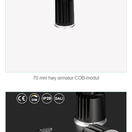
70 mm høy armatur COB-modul