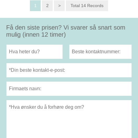
1
2
>
Total 14 Records
Få den siste prisen? Vi svarer så snart som
mulig (innen 12 timer)