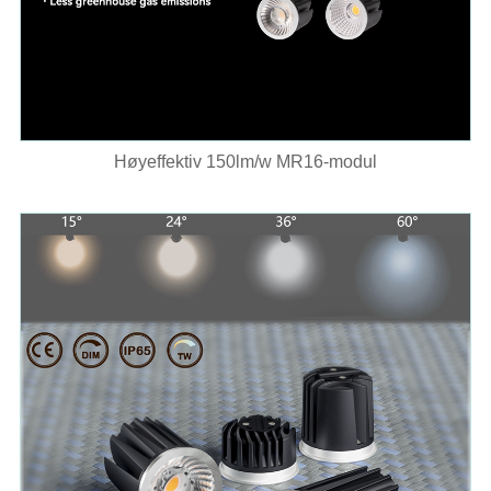
Høyeffektiv 150lm/w MR16-modul