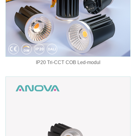
IP20 Tri-CCT COB Led-modul