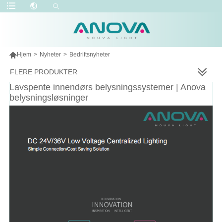

Hjem
>
Nyheter
>
Bedriftsnyheter
FLERE PRODUKTER
Lavspente innendørs belysningssystemer | Anova
belysningsløsninger