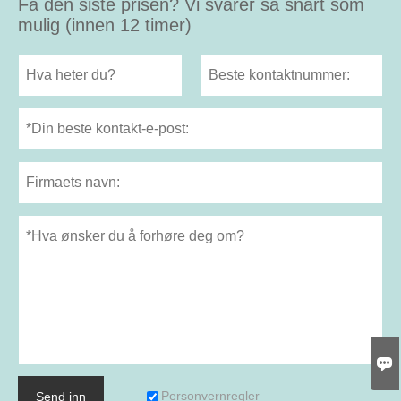
Få den siste prisen? Vi svarer så snart som
mulig (innen 12 timer)

Personvernregler
Send inn