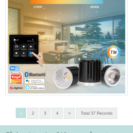
1
2
3
4
>
Total 37 Records