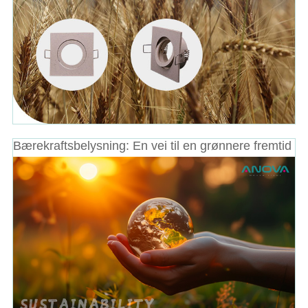
Bærekraftsbelysning: En vei til en grønnere fremtid