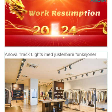
Anova Track Lights med justerbare funksjoner