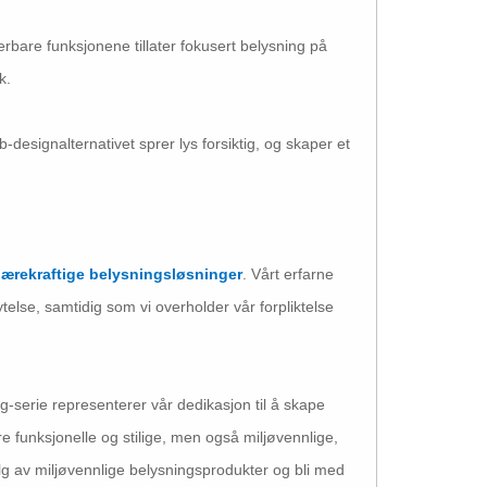
rbare funksjonene tillater fokusert belysning på
k.
ignalternativet sprer lys forsiktig, og skaper et
ærekraftige belysningsløsninger
. Vårt erfarne
telse, samtidig som vi overholder vår forpliktelse
g-serie representerer vår dedikasjon til å skape
e funksjonelle og stilige, men også miljøvennlige,
lg av miljøvennlige belysningsprodukter og bli med