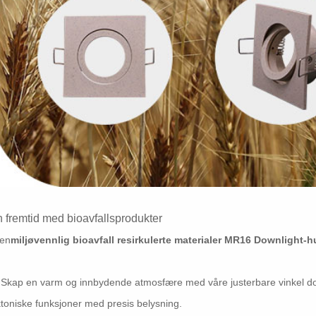
 fremtid med bioavfallsprodukter
en
miljøvennlig bioavfall resirkulerte materialer MR16 Downlight-h
 Skap en varm og innbydende atmosfære med våre justerbare vinkel dow
ktoniske funksjoner med presis belysning.