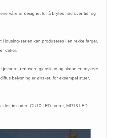
ne våre er designet for å brytes ned over tid, og
ht Housing-serien kan produseres i en rekke farger,
ver dekor.
et jevnere, redusere gjenskinn og skape en mykere,
diffus belysning er ønsket, for eksempel stuer,
 lyskilder, inkludert GU10 LED-pærer, MR16 LED-