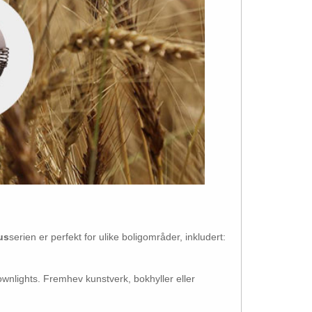
us
serien er perfekt for ulike boligområder, inkludert:
nlights. Fremhev kunstverk, bokhyller eller