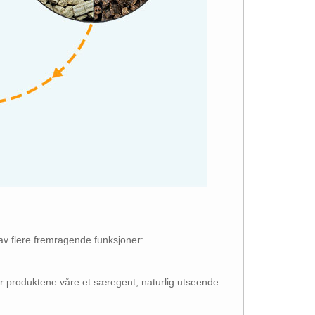
 av flere fremragende funksjoner:
ir produktene våre et særegent, naturlig utseende