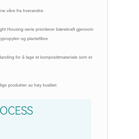
ne våre fra hverandre:
ht Housing-serie prioriterer bærekraft gjennom
olypropylen og plantefibre.
landing for å lage et komposittmateriale som er
lige produkter av høy kvalitet.