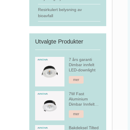
Resirkulert belysning av
bioavfall
Utvalgte Produkter
7 års garanti
Dimbar innfelt
LED-downlight
mer
7W Fast
Aluminium
Dimbar Innfelt
LED Downlight
mer
Bakdeksel Tilted