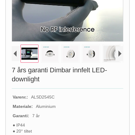
7 års garanti Dimbar innfelt LED-
downlight
Varenr.:
ALSD2545C
Materiale:
Aluminium
Garanti:
7 år
● IP44
● 20° tiltet