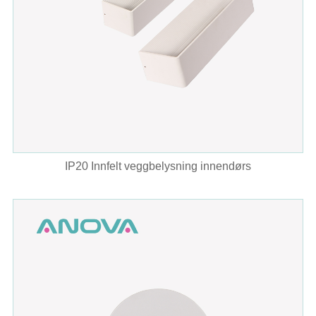
IP20 Innfelt veggbelysning innendørs