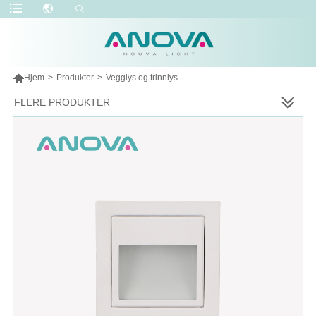

Hjem
>
Produkter
>
Vegglys og trinnlys
FLERE PRODUKTER