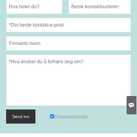

Personvernregler
Send inn