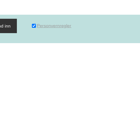
Personvernregler
d inn