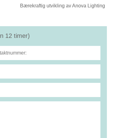
Bærekraftig utvikling av Anova Lighting
n 12 timer)