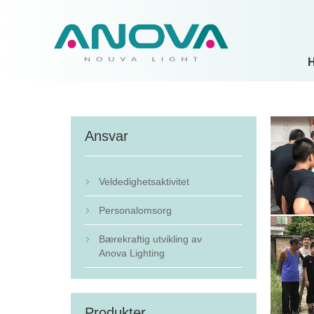
Ansvar
Veldedighetsaktivitet

Personalomsorg

Bærekraftig utvikling av

Anova Lighting
Produkter