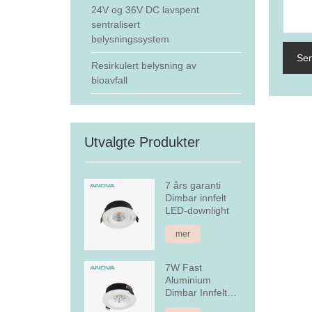
24V og 36V DC lavspent
sentralisert
belysningssystem
Sen
Resirkulert belysning av
bioavfall
Utvalgte Produkter
7 års garanti
Dimbar innfelt
LED-downlight
mer
7W Fast
Aluminium
Dimbar Innfelt
LED Downlight