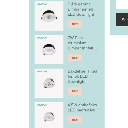
7 års garanti
Dimbar innfelt
LED-downlight
Sen
mer
7W Fast
Aluminium
Dimbar Innfelt
LED Downlight
mer
Bakdeksel Tilted
Innfelt LED
Downlight
mer
4,5W antirefleks
LED nedfelt lys
mer