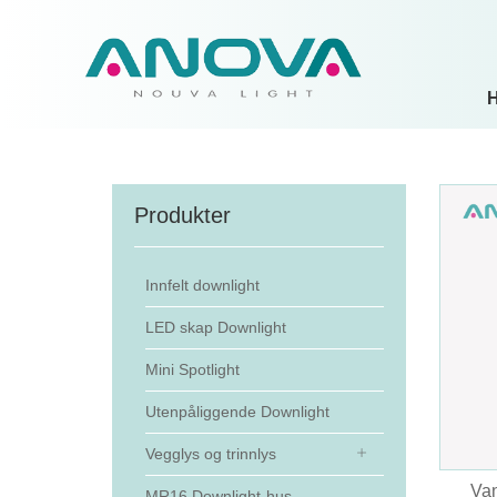
Produkter
Innfelt downlight
LED skap Downlight
Mini Spotlight
Utenpåliggende Downlight
Vegglys og trinnlys
Van
MR16 Downlight-hus