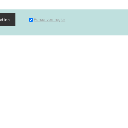
Personvernregler
d inn