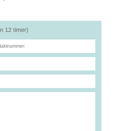
n 12 timer)