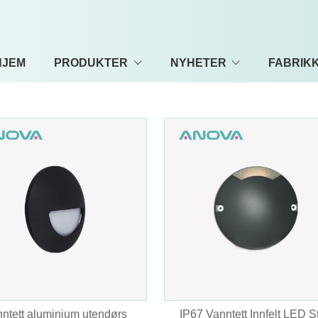
HJEM
PRODUKTER
NYHETER
FABRIKK
ntett aluminium utendørs
IP67 Vanntett Innfelt LED S