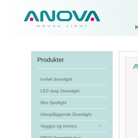
Produkter
Innfelt downlight
LED skap Downlight
Mini Spotlight
Utenpåliggende Downlight
Vegglys og trinnlys
MR16 Downlight-hus