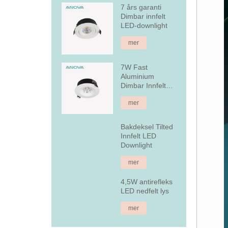
7 års garanti
Dimbar innfelt
LED-downlight
mer
7W Fast
Aluminium
Dimbar Innfelt
LED Downlight
mer
Bakdeksel Tilted
Innfelt LED
Downlight
mer
4,5W antirefleks
LED nedfelt lys
mer