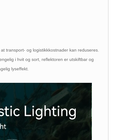
at transport- og logistikkkostnader kan reduseres.
elig i hvit og sort, reflektoren er utskiftbar og
elig lyseffekt.