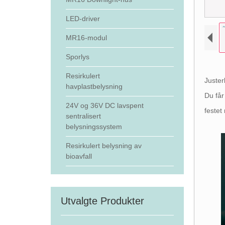
LED-driver
MR16-modul
Sporlys
Resirkulert
Juster
havplastbelysning
Du får
24V og 36V DC lavspent
festet
sentralisert
belysningssystem
Resirkulert belysning av
bioavfall
Utvalgte Produkter