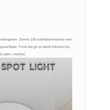
iørdesignere. Denne 1W overflatemonterte mini-
verflater. Fordi det gir et sterkt fokusert lys
n å være i mørket.