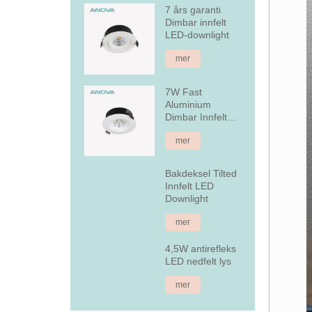
7 års garanti
Dimbar innfelt
LED-downlight
mer
7W Fast
Aluminium
Dimbar Innfelt
LED Downlight
mer
Bakdeksel Tilted
Innfelt LED
Downlight
mer
4,5W antirefleks
LED nedfelt lys
mer