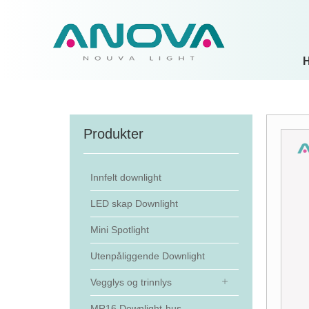
Produkter
Innfelt downlight
LED skap Downlight
Mini Spotlight
Utenpåliggende Downlight
Vegglys og trinnlys
MR16 Downlight-hus