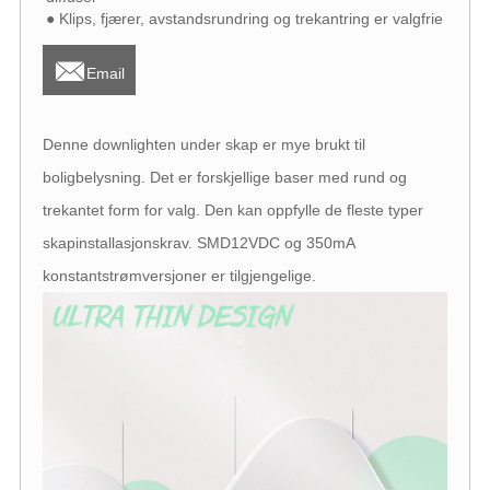
● Klips, fjærer, avstandsrundring og trekantring er valgfrie

Email
Denne downlighten under skap er mye brukt til
boligbelysning. Det er forskjellige baser med rund og
trekantet form for valg. Den kan oppfylle de fleste typer
skapinstallasjonskrav. SMD12VDC og 350mA
konstantstrømversjoner er tilgjengelige.