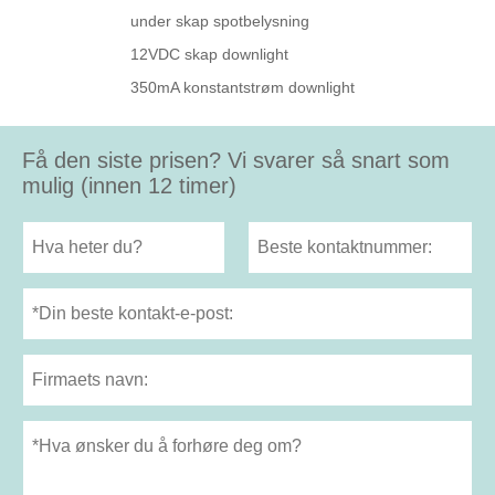
under skap spotbelysning
12VDC skap downlight
350mA konstantstrøm downlight
Få den siste prisen? Vi svarer så snart som
mulig (innen 12 timer)