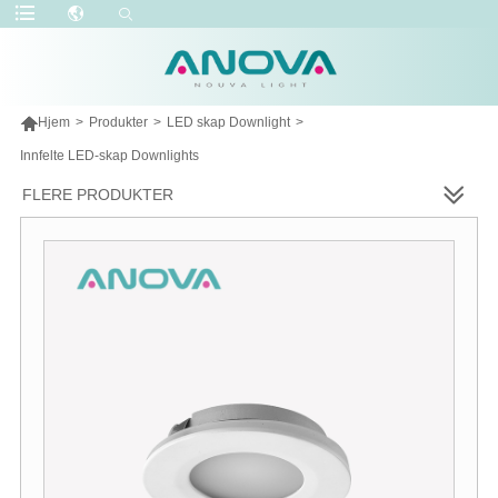

Hjem
>
Produkter
>
LED skap Downlight
>
Innfelte LED-skap Downlights
FLERE PRODUKTER