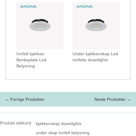
Innfelt kjøkken
Under kjøkkenskap Led
Benkeplate Led
innfelte downlights
Belysning
← Forrige Produkter
Neste Produkter →
Produkt stikkord:
kjøkkenskap downlights
under skap innfelt belysning