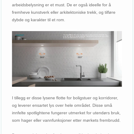
arbeidsbelysning er et must. De er også ideelle for å
fremheve kunstverk eller arkitektoniske trekk, og tilføre
dybde og karakter til et rom.
I tillegg er disse lysene flotte for boligstuer og korridorer,
og leverer ensartet lys over hele området. Disse små
innfelte spotlightene fungerer utmerket for utendørs bruk,
som hager eller vannfunksjoner etter mørkets frembrudd.