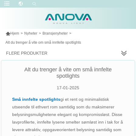

Hjem
>
Nyheter
>
Bransjenyheter
>
Alt du trenger å vite om små innfelte spotlights
FLERE PRODUKTER
Alt du trenger å vite om små innfelte
spotlights
17-01-2025
Små innfelte spotlights
gi et rent og minimalistisk
utseende til ethvert rom samtidig som du maksimerer
belysningsmulighetene elegant og kompromissløst. Disse
lavprofilerte, innfelte lysene smelter sømløst inn i tak for å
levere attraktiv, oppgaveorientert belysning samtidig som