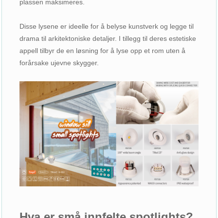
plassen maksimeres.
Disse lysene er ideelle for å belyse kunstverk og legge til
drama til arkitektoniske detaljer. I tillegg til deres estetiske
appell tilbyr de en løsning for å lyse opp et rom uten å
forårsake ujevne skygger.
Hva er små innfelte spotlights?