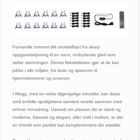
Forvandle rommet ditt umiddelbart fra skarp
oppgavebelysning til en varm, innbydende glød som
setter stemningen. Denne fleksibiliteten gjør at de kan
jobbe i alle miljøer, fra stuer og spiserom til
hjemmekontorer og soverom.
I tillegg, med en rekke tilgjengelige trimstiler, kan disse
små innfelte spotlightene sømløst smelte sammen med
enhver innredning. Uansett om plassen din er slank og
moderne, klassisk og elegant, eller midt i mellom, er det
en trimstil som perfekt kan komplementere din estetikk.