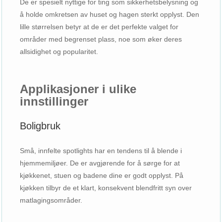
De er spesielt nyttige for ting som sikkerhetsbelysning og
å holde omkretsen av huset og hagen sterkt opplyst. Den
lille størrelsen betyr at de er det perfekte valget for
områder med begrenset plass, noe som øker deres
allsidighet og popularitet.
Applikasjoner i ulike
innstillinger
Boligbruk
Små, innfelte spotlights har en tendens til å blende i
hjemmemiljøer. De er avgjørende for å sørge for at
kjøkkenet, stuen og badene dine er godt opplyst. På
kjøkken tilbyr de et klart, konsekvent blendfritt syn over
matlagingsområder.