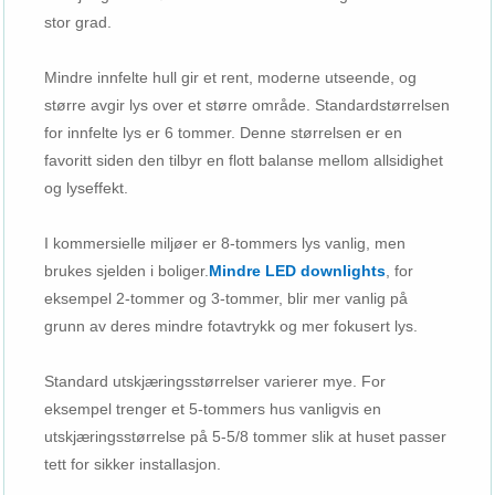
stor grad.
Mindre innfelte hull gir et rent, moderne utseende, og
større avgir lys over et større område. Standardstørrelsen
for innfelte lys er 6 tommer. Denne størrelsen er en
favoritt siden den tilbyr en flott balanse mellom allsidighet
og lyseffekt.
I kommersielle miljøer er 8-tommers lys vanlig, men
brukes sjelden i boliger.
Mindre LED downlights
, for
eksempel 2-tommer og 3-tommer, blir mer vanlig på
grunn av deres mindre fotavtrykk og mer fokusert lys.
Standard utskjæringsstørrelser varierer mye. For
eksempel trenger et 5-tommers hus vanligvis en
utskjæringsstørrelse på 5-5/8 tommer slik at huset passer
tett for sikker installasjon.