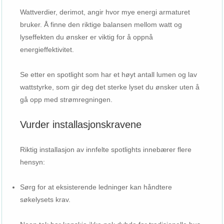
Wattverdier, derimot, angir hvor mye energi armaturet
bruker. Å finne den riktige balansen mellom watt og
lyseffekten du ønsker er viktig for å oppnå
energieffektivitet.
Se etter en spotlight som har et høyt antall lumen og lav
wattstyrke, som gir deg det sterke lyset du ønsker uten å
gå opp med strømregningen.
Vurder installasjonskravene
Riktig installasjon av innfelte spotlights innebærer flere
hensyn:
Sørg for at eksisterende ledninger kan håndtere
søkelysets krav.