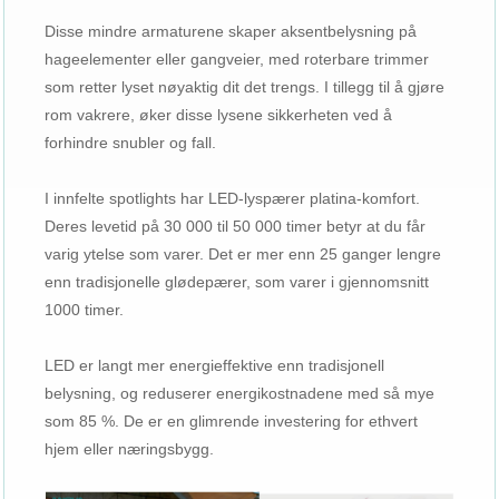
Disse mindre armaturene skaper aksentbelysning på
hageelementer eller gangveier, med roterbare trimmer
som retter lyset nøyaktig dit det trengs. I tillegg til å gjøre
rom vakrere, øker disse lysene sikkerheten ved å
forhindre snubler og fall.
I innfelte spotlights har LED-lyspærer platina-komfort.
Deres levetid på 30 000 til 50 000 timer betyr at du får
varig ytelse som varer. Det er mer enn 25 ganger lengre
enn tradisjonelle glødepærer, som varer i gjennomsnitt
1000 timer.
LED er langt mer energieffektive enn tradisjonell
belysning, og reduserer energikostnadene med så mye
som 85 %. De er en glimrende investering for ethvert
hjem eller næringsbygg.