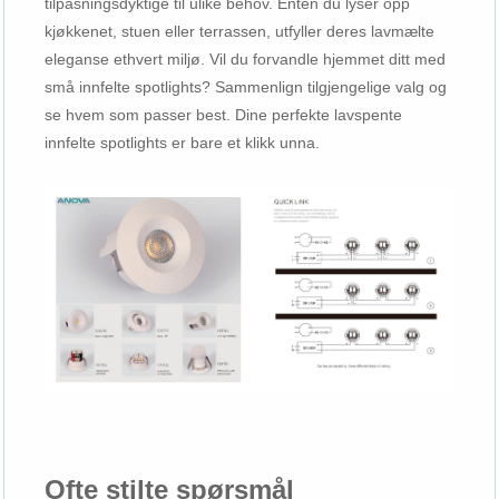
tilpasningsdyktige til ulike behov. Enten du lyser opp
kjøkkenet, stuen eller terrassen, utfyller deres lavmælte
eleganse ethvert miljø. Vil du forvandle hjemmet ditt med
små innfelte spotlights? Sammenlign tilgjengelige valg og
se hvem som passer best. Dine perfekte lavspente
innfelte spotlights er bare et klikk unna.
Ofte stilte spørsmål