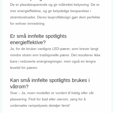
De er plassbesparende og gir målrettet belysning. De er
mer energieffektive, og gir betydelige besparelser i
strømkostnader. Deres lavprofildesign gjør dem perfekte
for enhver innredning.
Er små innfelte spotlights
energieffektive?
Ja, for de bruker vanligvis LED-pærer, som krever langt
mindre strøm enn tradisjonelle pærer. Det resulterer ikke
bare i reduserte energiregninger, men også en lengre
levetid for pæren.
Kan små innfelte spotlights brukes i
våtrom?
Svar – Ja, noen modeller er vurdert til fuktig eller våt
plassering. Flott for bad eller uterom, sørg for å
undersøke rampelysets detaljer først!