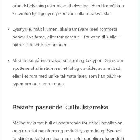
arbeidsbelysning eller aksentbelysning. Hvert formål kan
kreve forskjellige lysstyrkenivåer eller strålevinkler.
Lysstyrke, målt i lumen, skal samsvare med rommets
behov. Lys farge, eller temperatur – fra varm til kjølig –
bidrar til å sette stemningen.
Med tanke på installasjonsmiljøet og taktypen: Sjekk om
spottene skal installeres i et fuktig område, som et bad,
eller i et rom med unike takmaterialer, som kan påvirke
typen armatur som trengs.
Bestem passende kutthullstørrelse
Måling av kuttet hull er avgjørende for enkel installasjon,
og gir en flat passform og perfekt lysspredning. Spesielt
forskjellige kuttstørrelser endrer det endelige utseendet i