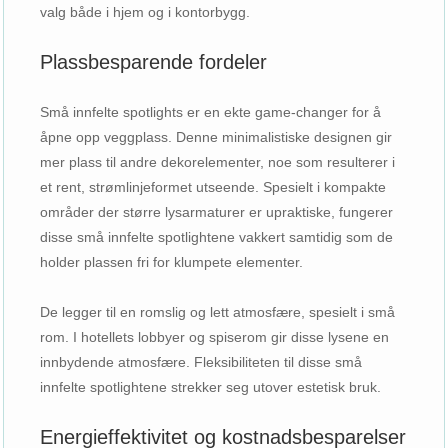
valg både i hjem og i kontorbygg.
Plassbesparende fordeler
Små innfelte spotlights er en ekte game-changer for å
åpne opp veggplass. Denne minimalistiske designen gir
mer plass til andre dekorelementer, noe som resulterer i
et rent, strømlinjeformet utseende. Spesielt i kompakte
områder der større lysarmaturer er upraktiske, fungerer
disse små innfelte spotlightene vakkert samtidig som de
holder plassen fri for klumpete elementer.
De legger til en romslig og lett atmosfære, spesielt i små
rom. I hotellets lobbyer og spiserom gir disse lysene en
innbydende atmosfære. Fleksibiliteten til disse små
innfelte spotlightene strekker seg utover estetisk bruk.
Energieffektivitet og kostnadsbesparelser