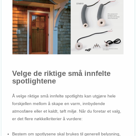
Velge de riktige små innfelte
spotlightene
Å velge riktige små innfelte spotlights kan utgjøre hele
forskjellen mellom å skape en varm, innbydende
atmosfære eller et kaldt, tøft miljø. Når du foretar et valg,
er det flere nøkkelkriterier å vurdere:
Bestem om spotlysene skal brukes til generell belysning,