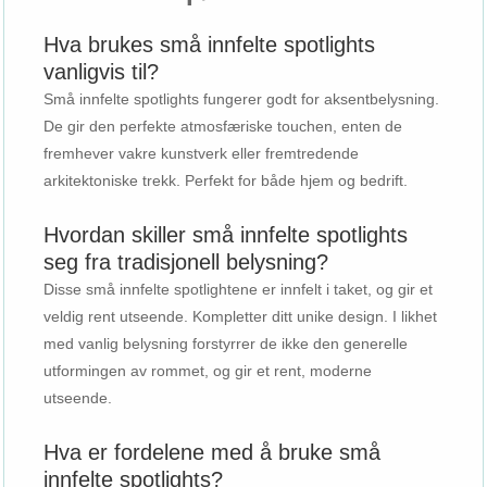
Hva brukes små innfelte spotlights
vanligvis til?
Små innfelte spotlights fungerer godt for aksentbelysning.
De gir den perfekte atmosfæriske touchen, enten de
fremhever vakre kunstverk eller fremtredende
arkitektoniske trekk. Perfekt for både hjem og bedrift.
Hvordan skiller små innfelte spotlights
seg fra tradisjonell belysning?
Disse små innfelte spotlightene er innfelt i taket, og gir et
veldig rent utseende. Kompletter ditt unike design. I likhet
med vanlig belysning forstyrrer de ikke den generelle
utformingen av rommet, og gir et rent, moderne
utseende.
Hva er fordelene med å bruke små
innfelte spotlights?