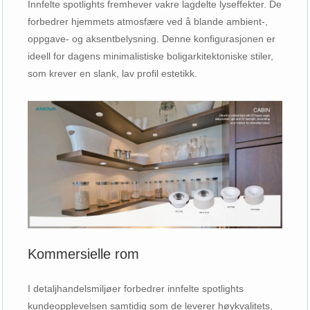
Innfelte spotlights fremhever vakre lagdelte lyseffekter. De
forbedrer hjemmets atmosfære ved å blande ambient-,
oppgave- og aksentbelysning. Denne konfigurasjonen er
ideell for dagens minimalistiske boligarkitektoniske stiler,
som krever en slank, lav profil estetikk.
Kommersielle rom
I detaljhandelsmiljøer forbedrer innfelte spotlights
kundeopplevelsen samtidig som de leverer høykvalitets,