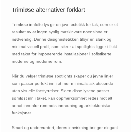
Trimløse alternativer forklart
Trimløse innfelte lys gir en jevn estetikk for tak, som er et
resultat av at ingen synlig maskinvare noensinne er
nødvendig. Denne designestetikken tilbyr en slank og
minimal visuell profil, som sikrer at spotlights ligger i flukt
med taket for imponerende installasjoner i sofistikerte,
moderne og moderne rom.
Når du velger trimløse spotlights skaper du jevne linjer
som passer perfekt inn i et mer minimalistisk utseende
uten visuelle forstyrrelser. Siden disse lysene passer
sømløst inn i taket, kan oppmerksomhet rettes mot alt
annet innenfor rommets innredning og arkitektoniske
funksjoner.
Smart og undervurdert, deres innvirkning bringer elegant