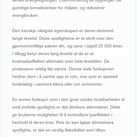
gunstige konsekvenser for miljøet, og reduserer
energibruken.
Den kanskje viktigste egenskapen er deres ekstremt
lange levetid. Disse spotlightene er et skritt over den
gjennomsnittlige pæren din, og varer i opptil 25 000 timer.
I tillegg betyr deres lang levetid at de er et
kostnadseffektivt alternativ over hele levetiden. De
produserer veldig lite varme. Denne siste funksjonen
hindrer dem i å varme opp et rom, noe som er spesielt
fordelaktig i varmere klima eller om sommeren.
En annen funksjon som i stor grad utvider brukbarheten til
små innfelte spotlights er det dimbare alternativet. Dette
gir brukerne muligheten til å kontrollere lyseffekten i
henhold til deres krav. Hvis du kan kjøpe dimmebare
spotlights, er det en utrolig fleksibilitet som tilbys.