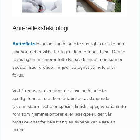
Anti-refleksteknologi
Antirefleks
teknologi i små innfelte spotlights er ikke bare
tilbehør; det er viktig for å gi et komfortabelt hjem. Denne
teknologien minimerer tøffe lyspåvirkninger, noe som er
spesielt frustrerende i miljøer beregnet på hvile eller
fokus.
Ved å redusere gjenskinn gir disse små innfelte
spotlightene en mer komfortabel og avslappende
lysatmosfære. Dette er spesielt kritisk i oppgaveorienterte
rom som hjemmekontorer eller lesekroker, der vår
mottakelighet for belastning av øynene kan være en
faktor.