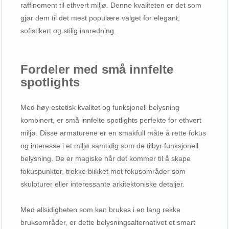
raffinement til ethvert miljø. Denne kvaliteten er det som
gjør dem til det mest populære valget for elegant,
sofistikert og stilig innredning.
Fordeler med små innfelte
spotlights
Med høy estetisk kvalitet og funksjonell belysning
kombinert, er små innfelte spotlights perfekte for ethvert
miljø. Disse armaturene er en smakfull måte å rette fokus
og interesse i et miljø samtidig som de tilbyr funksjonell
belysning. De er magiske når det kommer til å skape
fokuspunkter, trekke blikket mot fokusområder som
skulpturer eller interessante arkitektoniske detaljer.
Med allsidigheten som kan brukes i en lang rekke
bruksområder, er dette belysningsalternativet et smart