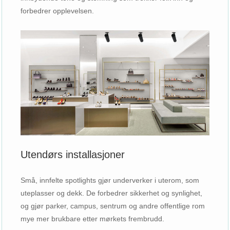
forbedrer opplevelsen.
Utendørs installasjoner
Små, innfelte spotlights gjør underverker i uterom, som
uteplasser og dekk. De forbedrer sikkerhet og synlighet,
og gjør parker, campus, sentrum og andre offentlige rom
mye mer brukbare etter mørkets frembrudd.