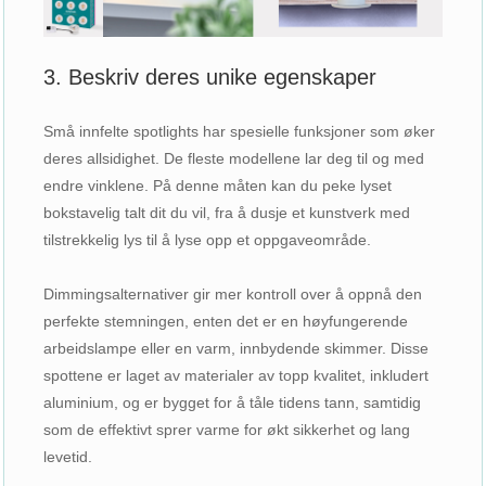
3. Beskriv deres unike egenskaper
Små innfelte spotlights har spesielle funksjoner som øker
deres allsidighet. De fleste modellene lar deg til og med
endre vinklene. På denne måten kan du peke lyset
bokstavelig talt dit du vil, fra å dusje et kunstverk med
tilstrekkelig lys til å lyse opp et oppgaveområde.
Dimmingsalternativer gir mer kontroll over å oppnå den
perfekte stemningen, enten det er en høyfungerende
arbeidslampe eller en varm, innbydende skimmer. Disse
spottene er laget av materialer av topp kvalitet, inkludert
aluminium, og er bygget for å tåle tidens tann, samtidig
som de effektivt sprer varme for økt sikkerhet og lang
levetid.