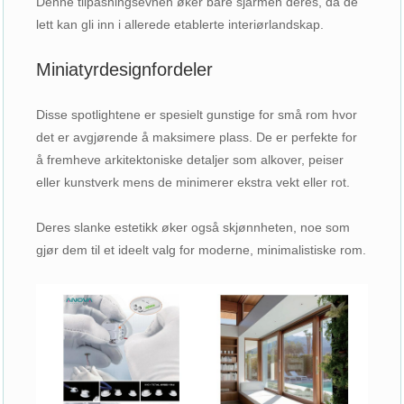
Denne tilpasningsevnen øker bare sjarmen deres, da de
lett kan gli inn i allerede etablerte interiørlandskap.
Miniatyrdesignfordeler
Disse spotlightene er spesielt gunstige for små rom hvor
det er avgjørende å maksimere plass. De er perfekte for
å fremheve arkitektoniske detaljer som alkover, peiser
eller kunstverk mens de minimerer ekstra vekt eller rot.
Deres slanke estetikk øker også skjønnheten, noe som
gjør dem til et ideelt valg for moderne, minimalistiske rom.