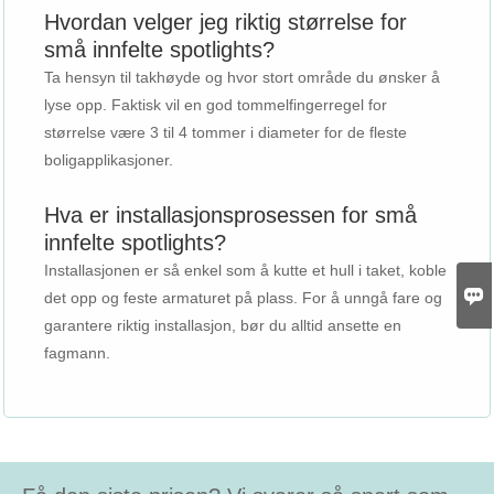
Hvordan velger jeg riktig størrelse for
små innfelte spotlights?
Ta hensyn til takhøyde og hvor stort område du ønsker å
lyse opp. Faktisk vil en god tommelfingerregel for
størrelse være 3 til 4 tommer i diameter for de fleste
boligapplikasjoner.
Hva er installasjonsprosessen for små
innfelte spotlights?
Installasjonen er så enkel som å kutte et hull i taket, koble

det opp og feste armaturet på plass. For å unngå fare og
garantere riktig installasjon, bør du alltid ansette en
fagmann.