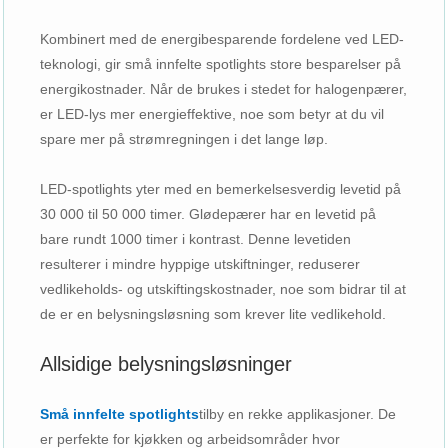
Kombinert med de energibesparende fordelene ved LED-
teknologi, gir små innfelte spotlights store besparelser på
energikostnader. Når de brukes i stedet for halogenpærer,
er LED-lys mer energieffektive, noe som betyr at du vil
spare mer på strømregningen i det lange løp.
LED-spotlights yter med en bemerkelsesverdig levetid på
30 000 til 50 000 timer. Glødepærer har en levetid på
bare rundt 1000 timer i kontrast. Denne levetiden
resulterer i mindre hyppige utskiftninger, reduserer
vedlikeholds- og utskiftingskostnader, noe som bidrar til at
de er en belysningsløsning som krever lite vedlikehold.
Allsidige belysningsløsninger
Små innfelte spotlights
tilby en rekke applikasjoner. De
er perfekte for kjøkken og arbeidsområder hvor