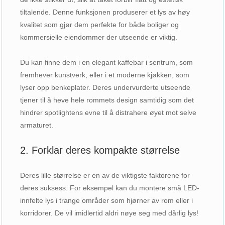
tiltalende. Denne funksjonen produserer et lys av høy
kvalitet som gjør dem perfekte for både boliger og
kommersielle eiendommer der utseende er viktig.
Du kan finne dem i en elegant kaffebar i sentrum, som
fremhever kunstverk, eller i et moderne kjøkken, som
lyser opp benkeplater. Deres undervurderte utseende
tjener til å heve hele rommets design samtidig som det
hindrer spotlightens evne til å distrahere øyet mot selve
armaturet.
2. Forklar deres kompakte størrelse
Deres lille størrelse er en av de viktigste faktorene for
deres suksess. For eksempel kan du montere små LED-
innfelte lys i trange områder som hjørner av rom eller i
korridorer. De vil imidlertid aldri nøye seg med dårlig lys!