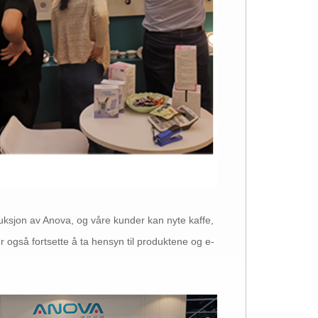
uksjon av Anova, og våre kunder kan nyte kaffe,
er også fortsette å ta hensyn til produktene og e-