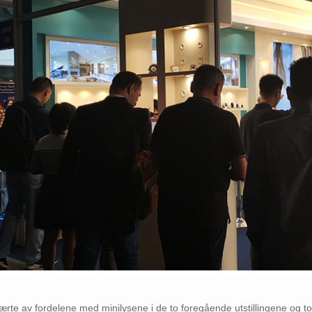
lærte av fordelene med minilysene i de to foregående utstillingene og 