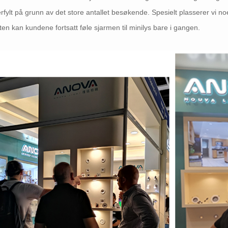
rfylt på grunn av det store antallet besøkende. Spesielt plasserer vi 
en kan kundene fortsatt føle sjarmen til minilys bare i gangen.