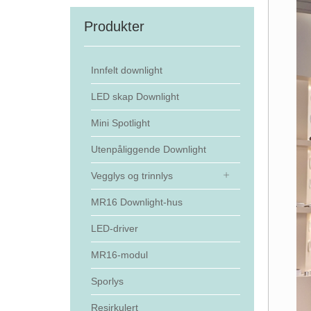
Produkter
Innfelt downlight
LED skap Downlight
Mini Spotlight
Utenpåliggende Downlight
Vegglys og trinnlys
MR16 Downlight-hus
LED-driver
MR16-modul
Sporlys
Resirkulert