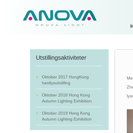
Utstillingsaktiviteter
Oktober 2017 HongKong
Med

høstlysutstilling
Zhe
Oktober 2018 Hong Kong
ly

Autumn Lighting Exhibition
Oktober 2019 Hong Kong

Autumn Lighting Exhibition