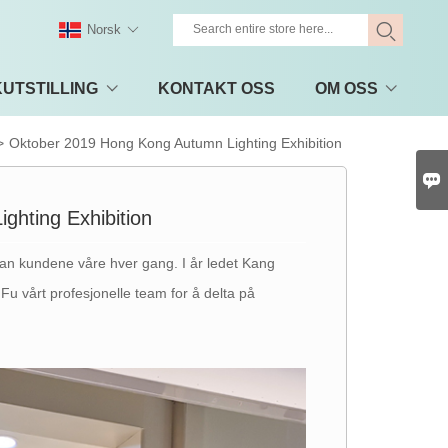
Norsk
UTSTILLING
KONTAKT OSS
OM OSS
>
Oktober 2019 Hong Kong Autumn Lighting Exhibition

hting Exhibition
 foran kundene våre hver gang. I år ledet Kang
Fu vårt profesjonelle team for å delta på