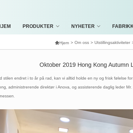
HJEM
PRODUKTER
NYHETER
FABRIKK

>
Om oss
>
Utstillingsaktiviteter
Hjem
Oktober 2019 Hong Kong Autumn Lig
 stilen endret i to år på rad, kan vi alltid holde en ny og frisk følelse
ng, administrerende direktør i Anova, og assisterende daglig leder Mr. 
smessen.