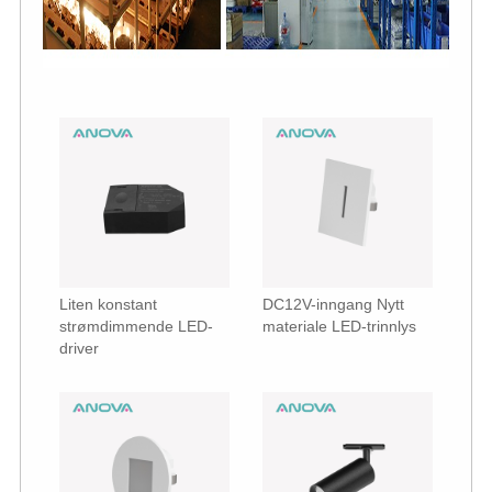
Liten konstant
DC12V-inngang Nytt
strømdimmende LED-
materiale LED-trinnlys
driver