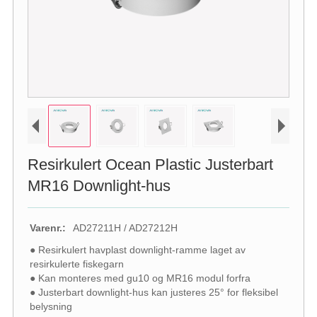
Resirkulert Ocean Plastic Justerbart
MR16 Downlight-hus
Varenr.:
AD27211H / AD27212H
● Resirkulert havplast downlight-ramme laget av
resirkulerte fiskegarn
● Kan monteres med gu10 og MR16 modul forfra
● Justerbart downlight-hus kan justeres 25° for fleksibel
belysning