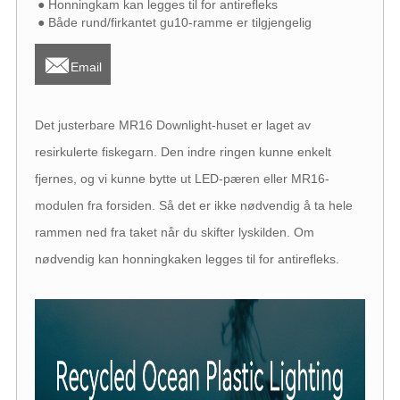
● Honningkam kan legges til for antirefleks
● Både rund/firkantet gu10-ramme er tilgjengelig

Email
Det justerbare MR16 Downlight-huset er laget av
resirkulerte fiskegarn. Den indre ringen kunne enkelt
fjernes, og vi kunne bytte ut LED-pæren eller MR16-
modulen fra forsiden. Så det er ikke nødvendig å ta hele
rammen ned fra taket når du skifter lyskilden. Om
nødvendig kan honningkaken legges til for antirefleks.