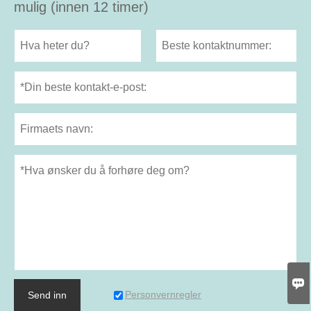
mulig (innen 12 timer)

Personvernregler
Send inn