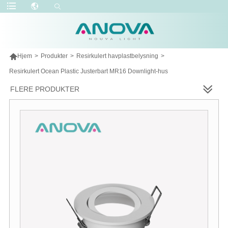

Hjem
>
Produkter
>
Resirkulert havplastbelysning
>
Resirkulert Ocean Plastic Justerbart MR16 Downlight-hus
FLERE PRODUKTER