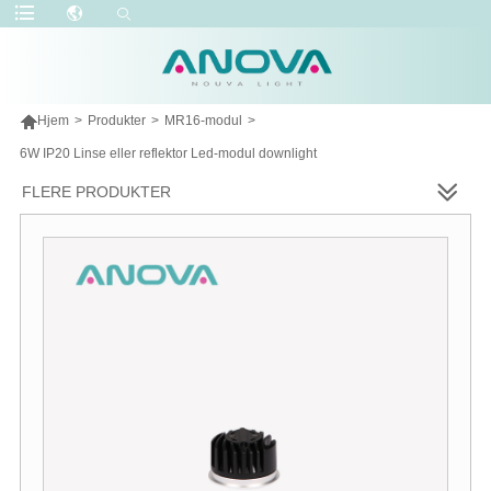

Hjem
>
Produkter
>
MR16-modul
>
6W IP20 Linse eller reflektor Led-modul downlight
FLERE PRODUKTER