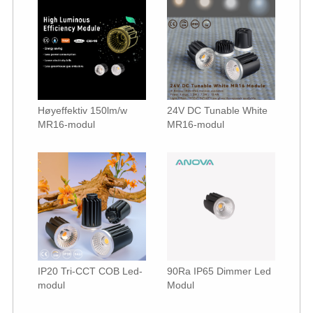
Høyeffektiv 150lm/w
24V DC Tunable White
MR16-modul
MR16-modul
IP20 Tri-CCT COB Led-
90Ra IP65 Dimmer Led
modul
Modul