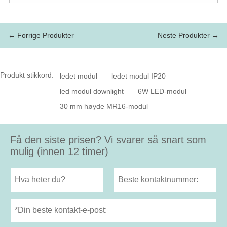
← Forrige Produkter
Neste Produkter →
Produkt stikkord:
ledet modul
ledet modul IP20
led modul downlight
6W LED-modul
30 mm høyde MR16-modul
Få den siste prisen? Vi svarer så snart som
mulig (innen 12 timer)