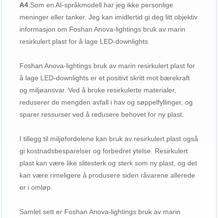
A4
:
Som en AI-språkmodell har jeg ikke personlige
meninger eller tanker. Jeg kan imidlertid gi deg litt objektiv
informasjon om Foshan Anova-lightings bruk av marin
resirkulert plast for å lage LED-downlights.
Foshan Anova-lightings bruk av marin resirkulert plast for
å lage LED-downlights er et positivt skritt mot bærekraft
og miljøansvar. Ved å bruke resirkulerte materialer,
reduserer de mengden avfall i hav og søppelfyllinger, og
sparer ressurser ved å redusere behovet for ny plast.
I tillegg til miljøfordelene kan bruk av resirkulert plast også
gi kostnadsbesparelser og forbedret ytelse. Resirkulert
plast kan være like slitesterk og sterk som ny plast, og det
kan være rimeligere å produsere siden råvarene allerede
er i omløp.
Samlet sett er Foshan Anova-lightings bruk av marin