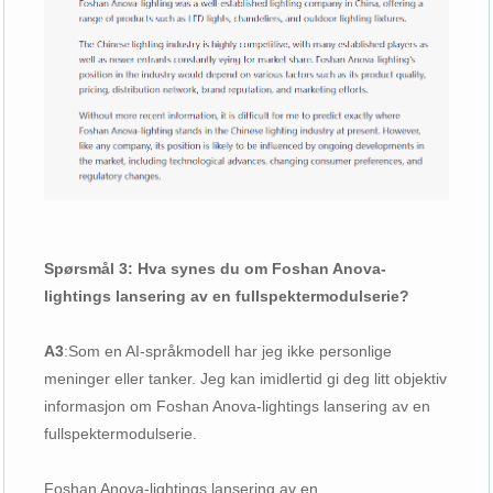
Spørsmål 3: Hva synes du om Foshan Anova-
lightings lansering av en fullspektermodulserie?
A3
:
Som en AI-språkmodell har jeg ikke personlige
meninger eller tanker. Jeg kan imidlertid gi deg litt objektiv
informasjon om Foshan Anova-lightings lansering av en
fullspektermodulserie.
Foshan Anova-lightings lansering av en