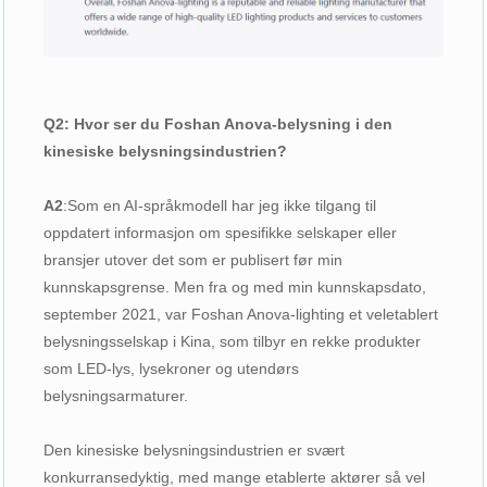
Q2: Hvor ser du Foshan Anova-belysning i den
kinesiske belysningsindustrien?
A2
:
Som en AI-språkmodell har jeg ikke tilgang til
oppdatert informasjon om spesifikke selskaper eller
bransjer utover det som er publisert før min
kunnskapsgrense. Men fra og med min kunnskapsdato,
september 2021, var Foshan Anova-lighting et veletablert
belysningsselskap i Kina, som tilbyr en rekke produkter
som LED-lys, lysekroner og utendørs
belysningsarmaturer.
Den kinesiske belysningsindustrien er svært
konkurransedyktig, med mange etablerte aktører så vel