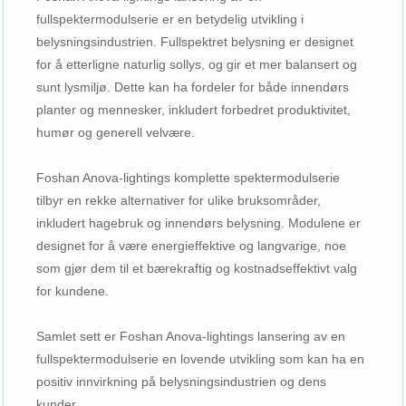
fullspektermodulserie er en betydelig utvikling i
belysningsindustrien. Fullspektret belysning er designet
for å etterligne naturlig sollys, og gir et mer balansert og
sunt lysmiljø. Dette kan ha fordeler for både innendørs
planter og mennesker, inkludert forbedret produktivitet,
humør og generell velvære.
Foshan Anova-lightings komplette spektermodulserie
tilbyr en rekke alternativer for ulike bruksområder,
inkludert hagebruk og innendørs belysning. Modulene er
designet for å være energieffektive og langvarige, noe
som gjør dem til et bærekraftig og kostnadseffektivt valg
for kundene.
Samlet sett er Foshan Anova-lightings lansering av en
fullspektermodulserie en lovende utvikling som kan ha en
positiv innvirkning på belysningsindustrien og dens
kunder.