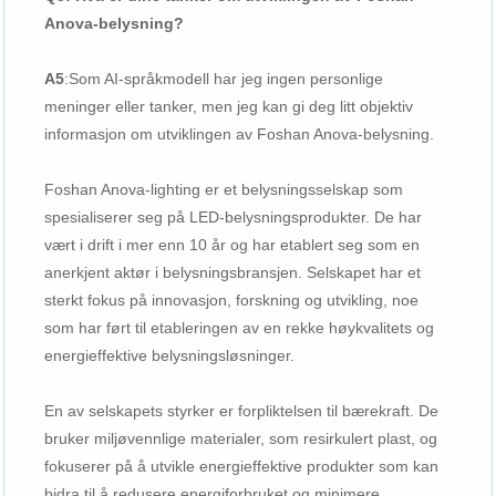
Anova-belysning?
A5
:
Som AI-språkmodell har jeg ingen personlige
meninger eller tanker, men jeg kan gi deg litt objektiv
informasjon om utviklingen av Foshan Anova-belysning.
Foshan Anova-lighting er et belysningsselskap som
spesialiserer seg på LED-belysningsprodukter. De har
vært i drift i mer enn 10 år og har etablert seg som en
anerkjent aktør i belysningsbransjen. Selskapet har et
sterkt fokus på innovasjon, forskning og utvikling, noe
som har ført til etableringen av en rekke høykvalitets og
energieffektive belysningsløsninger.
En av selskapets styrker er forpliktelsen til bærekraft. De
bruker miljøvennlige materialer, som resirkulert plast, og
fokuserer på å utvikle energieffektive produkter som kan
bidra til å redusere energiforbruket og minimere