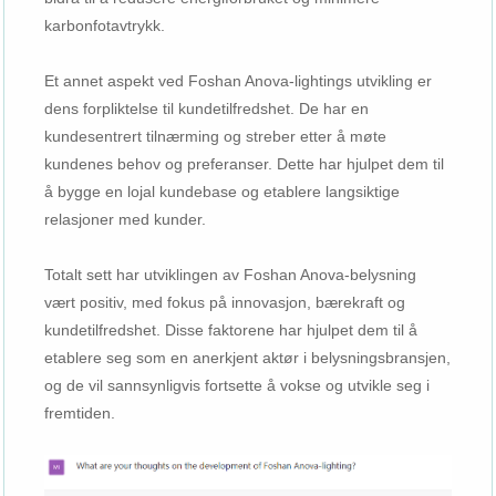
karbonfotavtrykk.
Et annet aspekt ved Foshan Anova-lightings utvikling er
dens forpliktelse til kundetilfredshet. De har en
kundesentrert tilnærming og streber etter å møte
kundenes behov og preferanser. Dette har hjulpet dem til
å bygge en lojal kundebase og etablere langsiktige
relasjoner med kunder.
Totalt sett har utviklingen av Foshan Anova-belysning
vært positiv, med fokus på innovasjon, bærekraft og
kundetilfredshet. Disse faktorene har hjulpet dem til å
etablere seg som en anerkjent aktør i belysningsbransjen,
og de vil sannsynligvis fortsette å vokse og utvikle seg i
fremtiden.