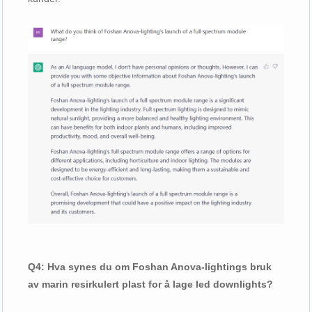
Q4: Hva synes du om Foshan Anova-lightings bruk
av marin resirkulert plast for å lage led downlights?