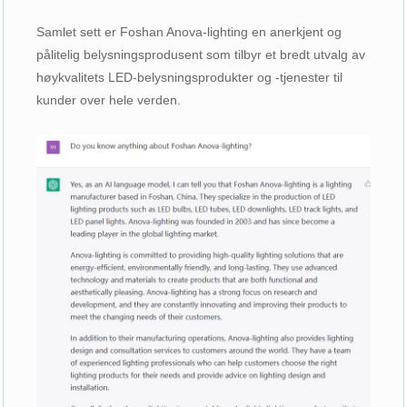
Samlet sett er Foshan Anova-lighting en anerkjent og
pålitelig belysningsprodusent som tilbyr et bredt utvalg av
høykvalitets LED-belysningsprodukter og -tjenester til
kunder over hele verden.