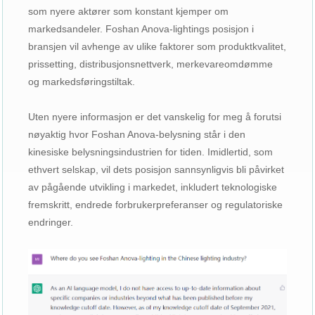
som nyere aktører som konstant kjemper om
markedsandeler. Foshan Anova-lightings posisjon i
bransjen vil avhenge av ulike faktorer som produktkvalitet,
prissetting, distribusjonsnettverk, merkevareomdømme
og markedsføringstiltak.
Uten nyere informasjon er det vanskelig for meg å forutsi
nøyaktig hvor Foshan Anova-belysning står i den
kinesiske belysningsindustrien for tiden. Imidlertid, som
ethvert selskap, vil dets posisjon sannsynligvis bli påvirket
av pågående utvikling i markedet, inkludert teknologiske
fremskritt, endrede forbrukerpreferanser og regulatoriske
endringer.