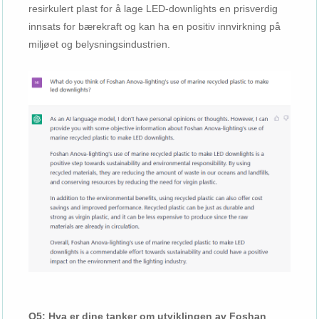
resirkulert plast for å lage LED-downlights en prisverdig
innsats for bærekraft og kan ha en positiv innvirkning på
miljøet og belysningsindustrien.
Q5: Hva er dine tanker om utviklingen av Foshan