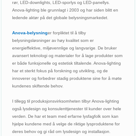
rør, LED-downlights, LED-sporlys og LED-panellys.
Anova-lighting ble grunnlagt i 2003 og har siden blitt en
ledende aktør på det globale belysningsmarkedet.
Anova-belysning
er forpliktet til å tilby
belysningsløsninger av høy kvalitet som er
energieffektive, miljøvennlige og langvarige. De bruker
avansert teknologi og materialer for å lage produkter som
er både funksjonelle og estetisk tiltalende. Anova-lighting
har et sterkt fokus på forskning og utvikling, og de
innoverer og forbedrer stadig produktene sine for å møte
kundenes skiftende behov.
I tillegg til produksjonsvirksomheten tilbyr Anova-lighting
også lysdesign og konsulenttjenester til kunder over hele
verden. De har et team med erfarne lysfagfolk som kan
hjelpe kundene med å velge de riktige lysproduktene for
deres behov og gi råd om lysdesign og installasjon.