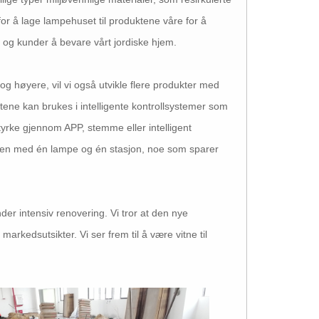
. for å lage lampehuset til produktene våre for å
r og kunder å bevare vårt jordiske hjem.
og høyere, vil vi også utvikle flere produkter med
tene kan brukes i intelligente kontrollsystemer som
styrke gjennom APP, stemme eller intelligent
oden med én lampe og én stasjon, noe som sparer
under intensiv renovering. Vi tror at den nye
arkedsutsikter. Vi ser frem til å være vitne til