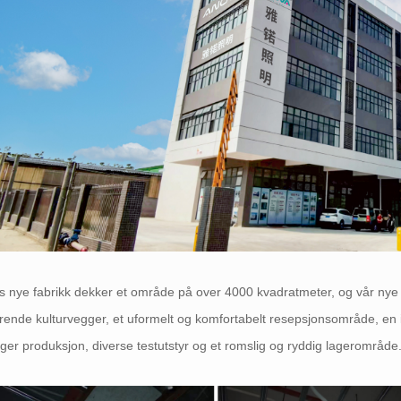
 nye fabrikk dekker et område på over 4000 kvadratmeter, og vår nye fa
rende kulturvegger, et uformelt og komfortabelt resepsjonsområde, en inte
ger produksjon, diverse testutstyr og et romslig og ryddig lagerområde