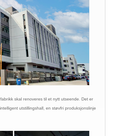
brikk skal renoveres til et nytt utseende. Det er
lligent utstillingshall, en støvfri produksjonslinje
.